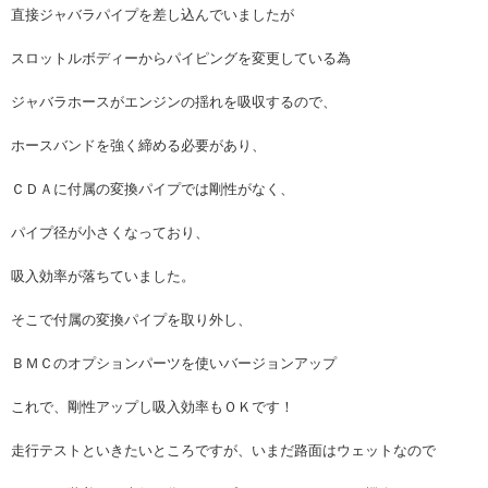
直接ジャバラパイプを差し込んでいましたが
スロットルボディーからパイピングを変更している為
ジャバラホースがエンジンの揺れを吸収するので、
ホースバンドを強く締める必要があり、
ＣＤＡに付属の変換パイプでは剛性がなく、
パイプ径が小さくなっており、
吸入効率が落ちていました。
そこで付属の変換パイプを取り外し、
ＢＭＣのオプションパーツを使いバージョンアップ
これで、剛性アップし吸入効率もＯＫです！
走行テストといきたいところですが、いまだ路面はウェットなので