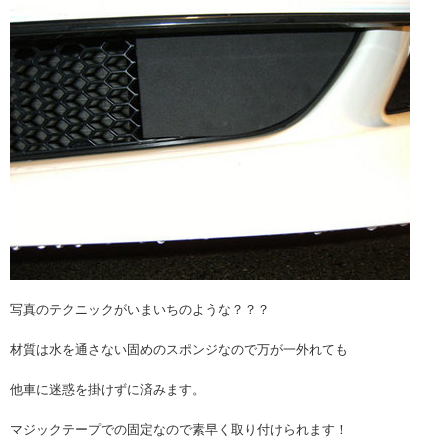
写真のテクニックがいまいちのような？？？
材質は水を通さない固めのスポンジなので万が一外れても
他車に迷惑を掛けずに済みます。
マジックテープでの固定なので素早く取り付けられます！