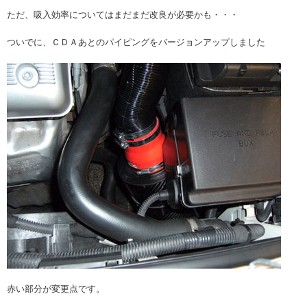
ただ、吸入効率についてはまだまだ改良が必要かも・・・
ついでに、ＣＤＡあとのパイピングをバージョンアップしました
赤い部分が変更点です。