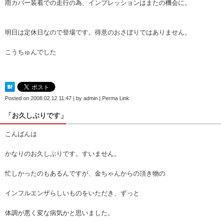
雨カバー装着での走行の為、インプレッションはまたの機会に。
明日は定休日なので登場です。得意のおさぼりではありません。
こうちゅんでした
Posted on
2008.02.12 11:47
|
by
admin
|
Perma Link
「お久しぶりです」
こんばんは
かなりのお久しぶりです。すいません。
忙しかったのもあるんですが、金ちゃんからの頂き物の
インフルエンザらしいものをいただき、ずっと
体調が悪く変な病気かと思いました。