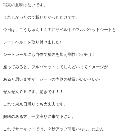
写真の意味はないです。
うれしかったので載せたかっただけです。
今日は、こうちゅん１４７にサベルトのフルバケットシートと
シートベルトを取り付けました↑
シートレールにも自作で補強を加え剛性バッチリ！
座ってみると、フルバケットってしんどいってイメージが
あると思いますが、シートの内側の材質がいいせいか
ぜんぜんＯＫです。驚きです！！
これで東京日帰りでも大丈夫です。
興味のある方、一度座りに来て下さい。
これでサーキットでは、２秒アップ間違いなし。たぶん・・・