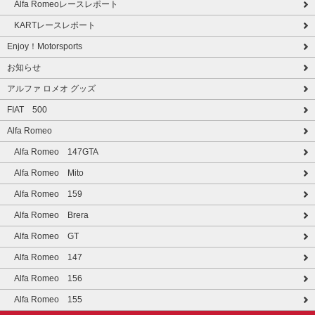
Alfa Romeoレースレポート
KARTレースレポート
Enjoy！Motorsports
お知らせ
アルファ ロメオ グッズ
FIAT 500
Alfa Romeo
Alfa Romeo 147GTA
Alfa Romeo Mito
Alfa Romeo 159
Alfa Romeo Brera
Alfa Romeo GT
Alfa Romeo 147
Alfa Romeo 156
Alfa Romeo 155