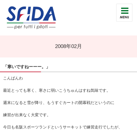
2008年02月
「寒いですねーーー。」
こんばんわ
最近とっても寒く、寒さに弱いこうちゅんはすね気味です。
週末になると雪が降り、もうすぐカートの開幕戦だというのに
練習が出来なく大変です。
今日も名阪スポーツランドというサーキットで練習走行でしたが、