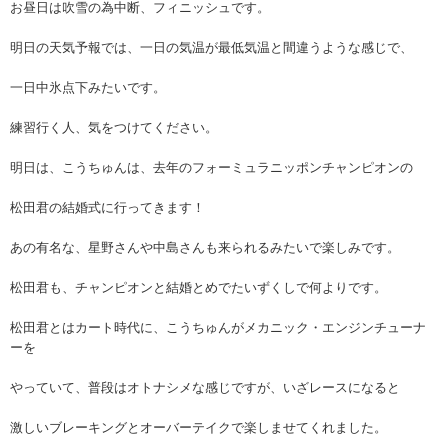
お昼日は吹雪の為中断、フィニッシュです。
明日の天気予報では、一日の気温が最低気温と間違うような感じで、
一日中氷点下みたいです。
練習行く人、気をつけてください。
明日は、こうちゅんは、去年のフォーミュラニッポンチャンピオンの
松田君の結婚式に行ってきます！
あの有名な、星野さんや中島さんも来られるみたいで楽しみです。
松田君も、チャンピオンと結婚とめでたいずくしで何よりです。
松田君とはカート時代に、こうちゅんがメカニック・エンジンチューナ
ーを
やっていて、普段はオトナシメな感じですが、いざレースになると
激しいブレーキングとオーバーテイクで楽しませてくれました。