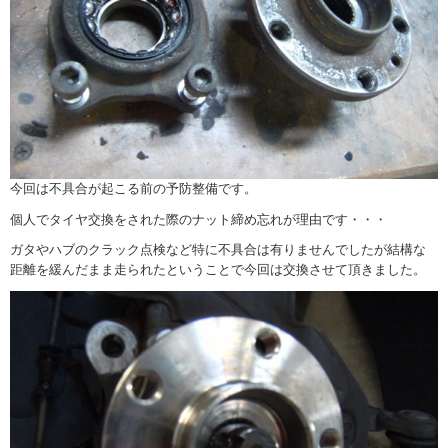
今回は不具合が起こる前の予防整備です。
個人でタイヤ交換をされた際のナット締め忘れが理由です・・・
ガタやハブのクラック点検など特に不具合は有りませんでしたが結構な
距離を緩んだまま走られたということで今回は交換させて頂きました。