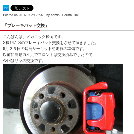
Posted on
2016.07.29 22:37
|
by
admin
|
Perma Link
「ブレーキパット交換」
こんばんは、メカニック松岡です。
S様147TSのブレーキパット交換をさせて頂きました。
8月２３日の鈴鹿サーキット初走行の準備です。
以前に制動力不足でフロントは交換済みでしたので
今回はリヤの交換です。