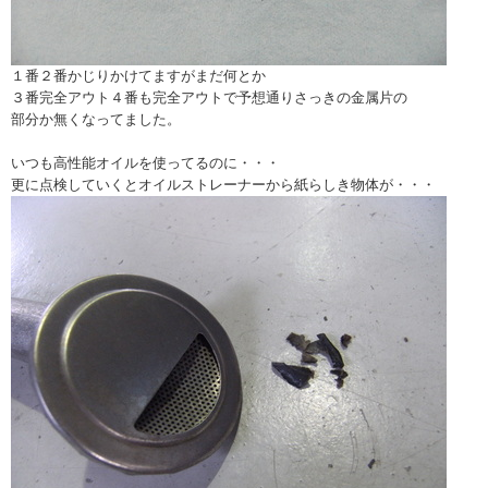
１番２番かじりかけてますがまだ何とか
３番完全アウト４番も完全アウトで予想通りさっきの金属片の
部分か無くなってました。
いつも高性能オイルを使ってるのに・・・
更に点検していくとオイルストレーナーから紙らしき物体が・・・