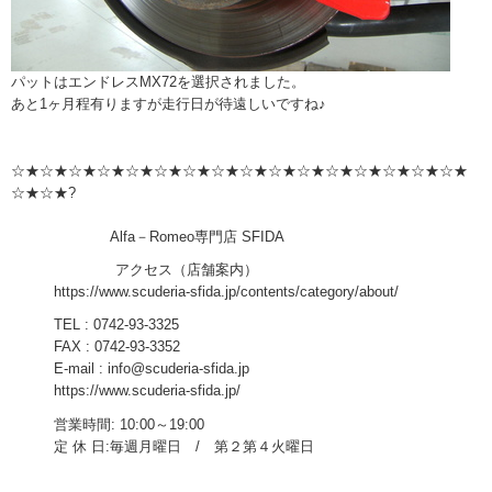
パットはエンドレスMX72を選択されました。
あと1ヶ月程有りますが走行日が待遠しいですね♪
☆★☆★☆★☆★☆★☆★☆★☆★☆★☆★☆★☆★☆★☆★☆★☆★
☆★☆★?
Alfa－Romeo専門店 SFIDA
アクセス（店舗案内）
https://www.scuderia-sfida.jp/contents/category/about/
TEL : 0742-93-3325
FAX : 0742-93-3352
E-mail : info@scuderia-sfida.jp
https://www.scuderia-sfida.jp/
営業時間: 10:00～19:00
定 休 日:毎週月曜日 / 第２第４火曜日