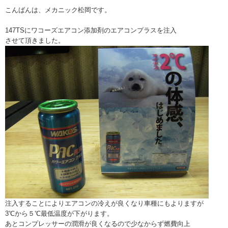
こんばんは、メカニック松岡です。
147TSにワコーズエアコン添加剤のエアコンプラスを注入
させて頂きました。
注入することによりエアコンの冷えが良くなり車種にもよりますが
3℃から５℃最低温度が下がります。
あとコンプレッサーの潤滑が良くなるので少なからず燃費向上