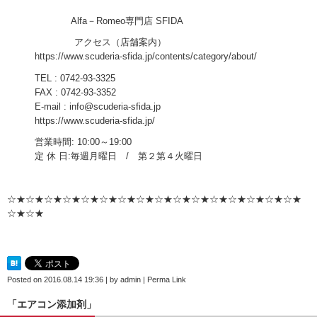
Alfa－Romeo専門店 SFIDA
アクセス（店舗案内）
https://www.scuderia-sfida.jp/contents/category/about/
TEL : 0742-93-3325
FAX : 0742-93-3352
E-mail : info@scuderia-sfida.jp
https://www.scuderia-sfida.jp/
営業時間: 10:00～19:00
定 休 日:毎週月曜日 / 第２第４火曜日
☆★☆★☆★☆★☆★☆★☆★☆★☆★☆★☆★☆★☆★☆★☆★☆★
☆★☆★
Posted on
2016.08.14 19:36
|
by
admin
|
Perma Link
「エアコン添加剤」