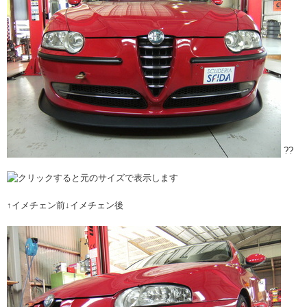
??
↑イメチェン前↓イメチェン後