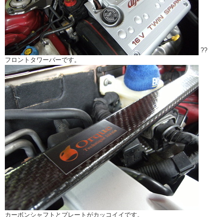
??
フロントタワーバーです。
カーボンシャフトとプレートがカッコイイです。