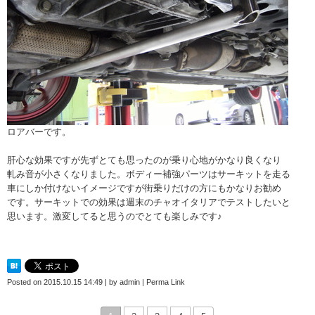
ロアバーです。
肝心な効果ですが先ずとても思ったのが乗り心地がかなり良くなり
軋み音が小さくなりました。ボディー補強パーツはサーキットを走る
車にしか付けないイメージですが街乗りだけの方にもかなりお勧め
です。サーキットでの効果は週末のチャオイタリアでテストしたいと
思います。激変してると思うのでとても楽しみです♪
Posted on
2015.10.15 14:49
|
by
admin
|
Perma Link