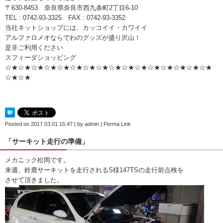
〒630-8453 奈良県奈良市西九条町2丁目6-10
TEL : 0742-93-3325 FAX : 0742-93-3352
当社ネットショップには、カッコイイ・カワイイ
アルファロメオならでわのグッズが盛り沢山！
是非ご利用ください
スフィーダショッピング
☆★☆★☆★☆★☆★☆★☆★☆★☆★☆★☆★☆★☆★☆★☆★☆★
☆★☆★
Posted on
2017.03.01 15:47
|
by
admin
|
Perma Link
「サーキット走行の準備」
メカニック松岡です。
来週、鈴鹿サーキットを走行されるS様147TSの走行前点検を
させて頂きました。