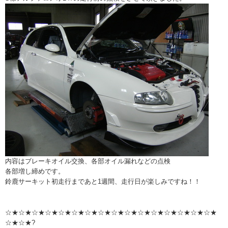
内容はブレーキオイル交換、各部オイル漏れなどの点検
各部増し締めです。
鈴鹿サーキット初走行まであと1週間、走行日が楽しみですね！！
☆★☆★☆★☆★☆★☆★☆★☆★☆★☆★☆★☆★☆★☆★☆★☆★
☆★☆★?