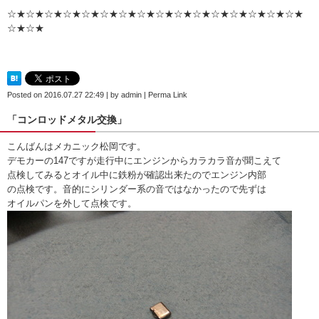
☆★☆★☆★☆★☆★☆★☆★☆★☆★☆★☆★☆★☆★☆★☆★☆★
☆★☆★
Posted on
2016.07.27 22:49
|
by
admin
|
Perma Link
「コンロッドメタル交換」
こんばんはメカニック松岡です。
デモカーの147ですが走行中にエンジンからカラカラ音が聞こえて
点検してみるとオイル中に鉄粉が確認出来たのでエンジン内部
の点検です。音的にシリンダー系の音ではなかったので先ずは
オイルパンを外して点検です。