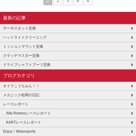
1
2
3
4
5
最新の記事
サーモスタット交換
ヘットライトクリーニング
ミッションマウント交換
クラッチマスター交換
ドライブシャフトブーツ交換
ブログカテゴリ
オイラこうちゅん！！
メカニック松岡の日記
レースレポート
Alfa Romeoレースレポート
KARTレースレポート
Enjoy！Motorsports