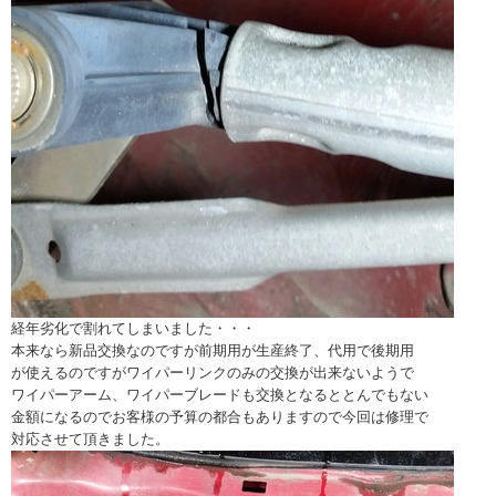
経年劣化で割れてしまいました・・・
本来なら新品交換なのですが前期用が生産終了、代用で後期用
が使えるのですがワイパーリンクのみの交換が出来ないようで
ワイパーアーム、ワイパーブレードも交換となるととんでもない
金額になるのでお客様の予算の都合もありますので今回は修理で
対応させて頂きました。