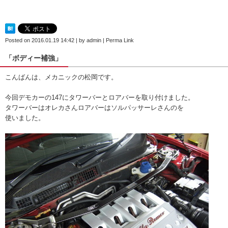
Posted on
2016.01.19 14:42
|
by
admin
|
Perma Link
「ボディー補強」
こんばんは、メカニックの松岡です。
今回デモカーの147にタワーバーとロアバーを取り付けました。
タワーバーはオレカさんロアバーはソルパッサーレさんのを
使いました。