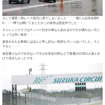
そして運悪く86レース前日に来てしまいました・・・僕たち以外全部8
6・・・噂では聞いてましたがこの状況は想定外でした・・・
チャレンジクラブはナンバー付きの車なら走れるのですが慣れない方に
とっては辛い状況・・・
参加されたお客様にはほんと申し訳ない気持ちでいっぱいでした、スミ
マセン・・・
規定通りなので仕方ないですが占有走行枠などで普通のCCBの人達と分
けて頂きたかったです。