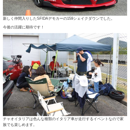
新しく仲間入りしたSFIDAデモカーの159シェイクダウンでした。
今後の活躍に期待です！
チャオイタリアは色んな種類のイタリア車が走行するイベントなので家
族でも楽しめます。