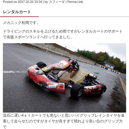
Posted on
2017.10.20 19:34
|
by
スフィーダ
|
Perma Link
レンタルカート
メカニック松岡です。
ドライビングのスキルを上げるため雨ですがレンタルカートのサポート
で名阪スポーツランドへ行ってきました。
流石に遅い4ｓｔカートでも危ないと思いハイグリップレインタイヤを装
着して走らせたのですがタイヤが良すぎて晴れより良い位のグリップ力
で