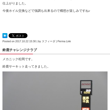
仕上がりました。
今後ホイル交換などで強調も出来るので構想が楽しみですね♪
Posted on
2017.10.22 15:30
|
by
スフィーダ
|
Perma Link
鈴鹿チャレンジクラブ
メカニック松岡です。
鈴鹿サーキット走ってきました。