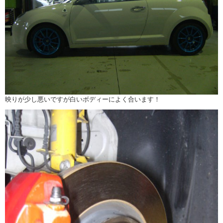
映りが少し悪いですが白いボディーによく合います！