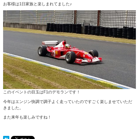
お客様は1日家族と楽しまれてました♪
このイベントの目玉はF1のデモランです！
今年はエンジン快調で調子よく走っていたのですごく楽しませていただ
きました。
また来年も楽しみですね！