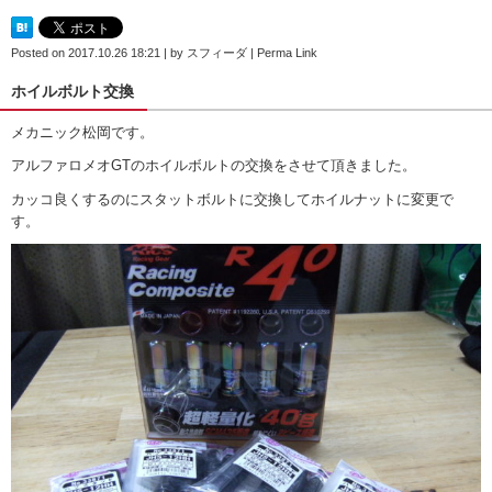
Posted on
2017.10.26 18:21
|
by
スフィーダ
|
Perma Link
ホイルボルト交換
メカニック松岡です。
アルファロメオGTのホイルボルトの交換をさせて頂きました。
カッコ良くするのにスタットボルトに交換してホイルナットに変更で
す。