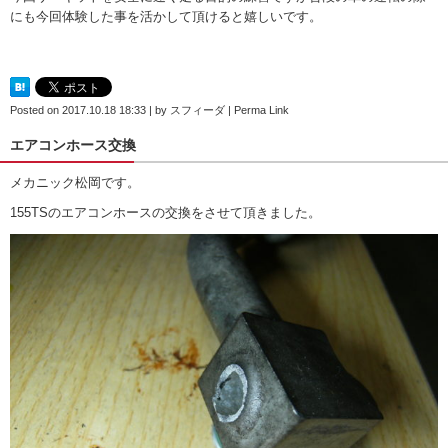
にも今回体験した事を活かして頂けると嬉しいです。
Posted on
2017.10.18 18:33
|
by
スフィーダ
|
Perma Link
エアコンホース交換
メカニック松岡です。
155TSのエアコンホースの交換をさせて頂きました。