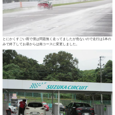
とにかくすごい雨で僕は問題無く走ってましたが危ないので走行は1本の
みで終了してお昼からは南コースに変更しました。