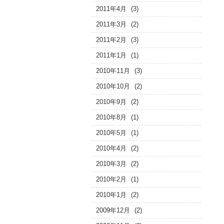
2011年4月
(3)
2011年3月
(2)
2011年2月
(3)
2011年1月
(1)
2010年11月
(3)
2010年10月
(2)
2010年9月
(2)
2010年8月
(1)
2010年5月
(1)
2010年4月
(2)
2010年3月
(2)
2010年2月
(1)
2010年1月
(2)
2009年12月
(2)