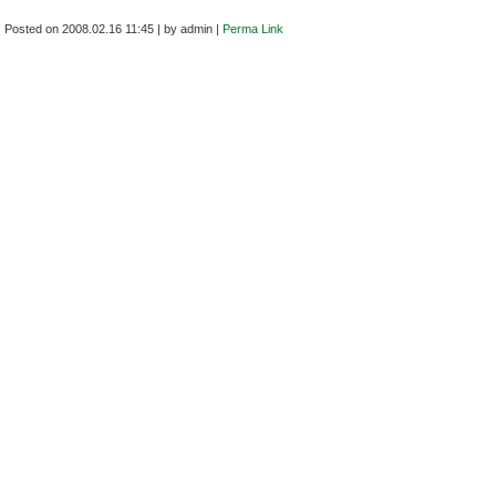
Posted on
2008.02.16 11:45
|
by
admin
|
Perma Link