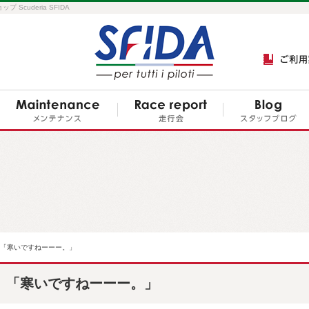
cuderia SFIDA
「寒いですねーーー。」
「寒いですねーーー。」