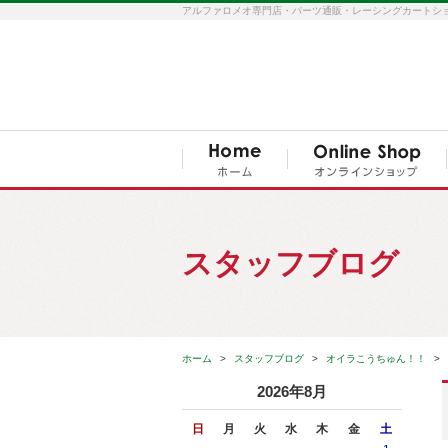
アルファロメオ専門店・パーツ通販・レーシングカートショップ S
スタッフブログ
ホーム
スタッフブログ
オイラこうちゅん！！
2026年8月
日
月
火
水
木
金
土