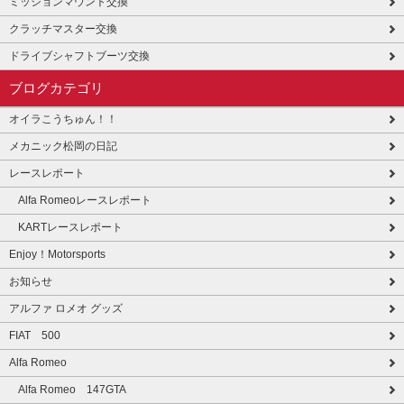
ミッションマウント交換
クラッチマスター交換
ドライブシャフトブーツ交換
ブログカテゴリ
オイラこうちゅん！！
メカニック松岡の日記
レースレポート
Alfa Romeoレースレポート
KARTレースレポート
Enjoy！Motorsports
お知らせ
アルファ ロメオ グッズ
FIAT 500
Alfa Romeo
Alfa Romeo 147GTA