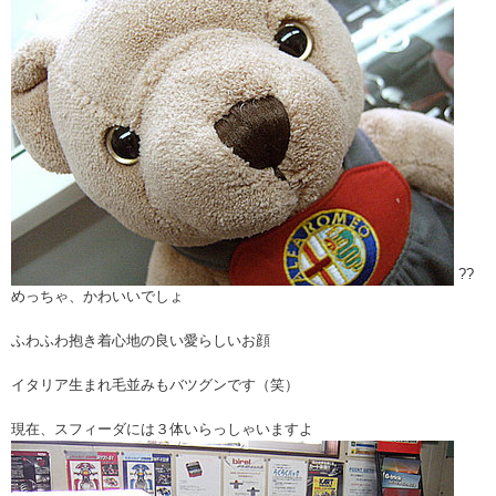
??
めっちゃ、かわいいでしょ
ふわふわ抱き着心地の良い愛らしいお顔
イタリア生まれ毛並みもバツグンです（笑）
現在、スフィーダには３体いらっしゃいますよ