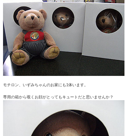
モチロン、いずみちゃんのお家にも1体います。
専用の箱から覗くお顔がとってもキュートだと思いませんか？