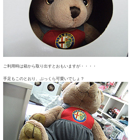
ご利用時は箱から取り出すとおもいますが・・・・
手足もこのとおり、ぷっくら可愛いでしょ？