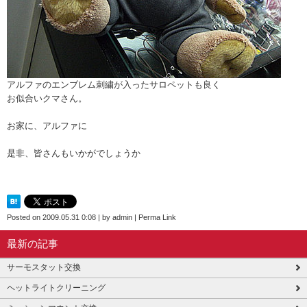
アルファのエンブレム刺繍が入ったサロペットも良く
お似合いクマさん。
お家に、アルファに
是非、皆さんもいかがでしょうか
Posted on
2009.05.31 0:08
|
by
admin
|
Perma Link
最新の記事
サーモスタット交換
ヘットライトクリーニング