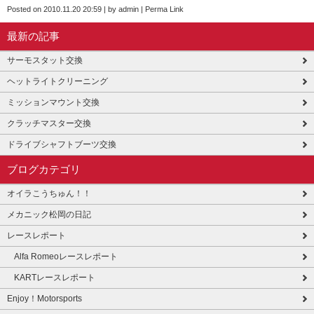
Posted on
2010.11.20 20:59
|
by
admin
|
Perma Link
最新の記事
サーモスタット交換
ヘットライトクリーニング
ミッションマウント交換
クラッチマスター交換
ドライブシャフトブーツ交換
ブログカテゴリ
オイラこうちゅん！！
メカニック松岡の日記
レースレポート
Alfa Romeoレースレポート
KARTレースレポート
Enjoy！Motorsports