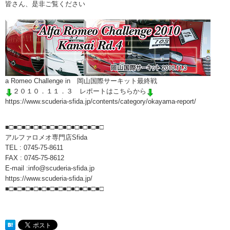
皆さん、是非ご覧ください
a Romeo Challenge in 岡山国際サーキット最終戦
２０１０．１１．３ レポートはこちらから
https://www.scuderia-sfida.jp/contents/category/okayama-report/
■□■□■□■□■□■□■□■□■□■□■□■□
アルファロメオ専門店Sfida
TEL : 0745-75-8611
FAX : 0745-75-8612
E-mail :info@scuderia-sfida.jp
https://www.scuderia-sfida.jp/
■□■□■□■□■□■□■□■□■□■□■□■□