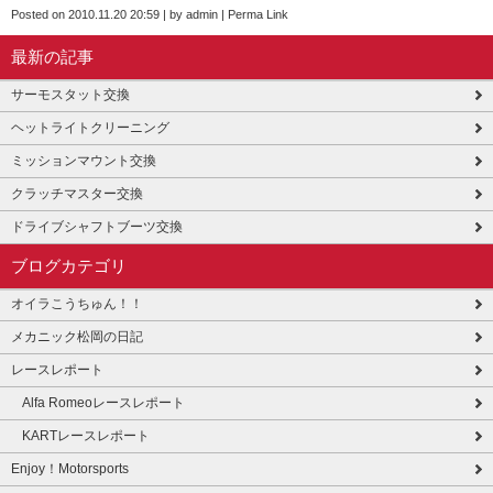
Posted on
2010.11.20 20:59
|
by
admin
|
Perma Link
最新の記事
サーモスタット交換
ヘットライトクリーニング
ミッションマウント交換
クラッチマスター交換
ドライブシャフトブーツ交換
ブログカテゴリ
オイラこうちゅん！！
メカニック松岡の日記
レースレポート
Alfa Romeoレースレポート
KARTレースレポート
Enjoy！Motorsports