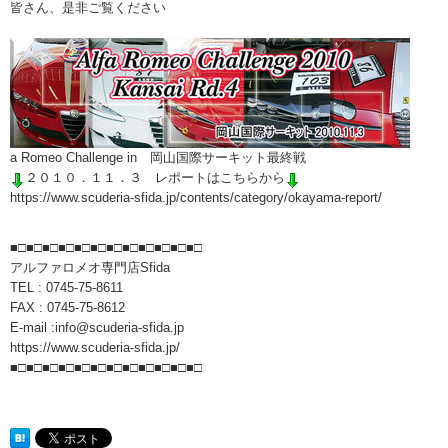
皆さん、是非ご覧ください
a Romeo Challenge in 岡山国際サーキット最終戦
２０１０．１１．３ レポートはこちらから
https://www.scuderia-sfida.jp/contents/category/okayama-report/
■□■□■□■□■□■□■□■□■□■□■□■□
アルファロメオ専門店Sfida
TEL : 0745-75-8611
FAX : 0745-75-8612
E-mail :info@scuderia-sfida.jp
https://www.scuderia-sfida.jp/
■□■□■□■□■□■□■□■□■□■□■□■□