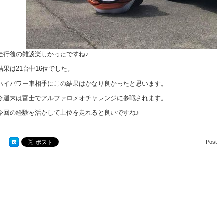
走行後の雑談楽しかったですね♪
結果は21台中16位でした。
ハイパワー車相手にこの結果はかなり良かったと思います。
今週末は富士でアルファロメオチャレンジに参戦されます。
今回の経験を活かして上位を走れると良いですね♪
Pos