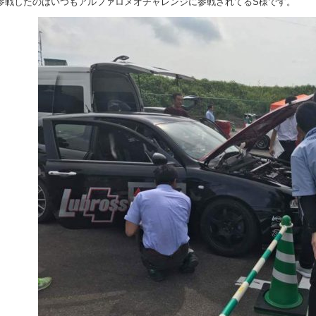
参戦したのはいつもアルファロメオチャレンジに参戦されてるS様です。