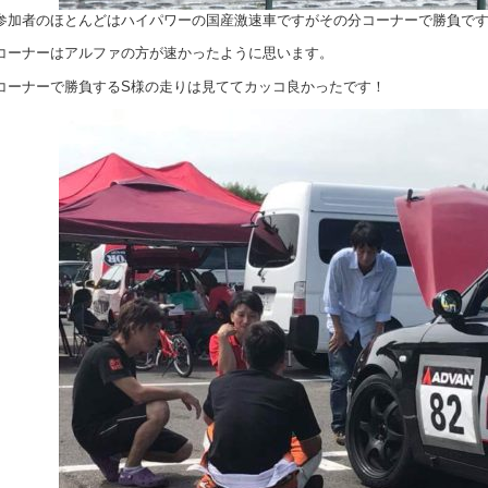
参加者のほとんどはハイパワーの国産激速車ですがその分コーナーで勝負で
コーナーはアルファの方が速かったように思います。
コーナーで勝負するS様の走りは見ててカッコ良かったです！