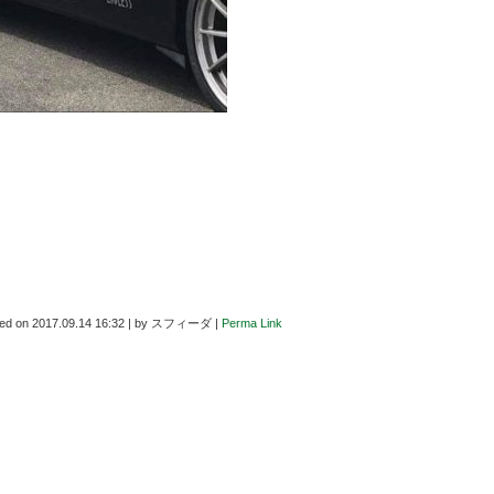
ted on
2017.09.14 16:32
|
by
スフィーダ
|
Perma Link