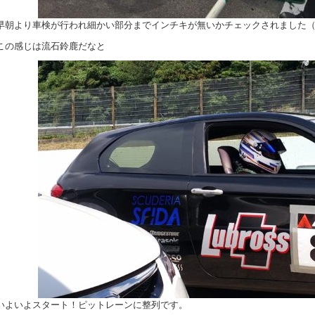
早朝より車検が行われ細かい部分までインチキが無いかチェックされました
この感じは流石鈴鹿だなと
いよいよスタート！ピットレーンに整列です。