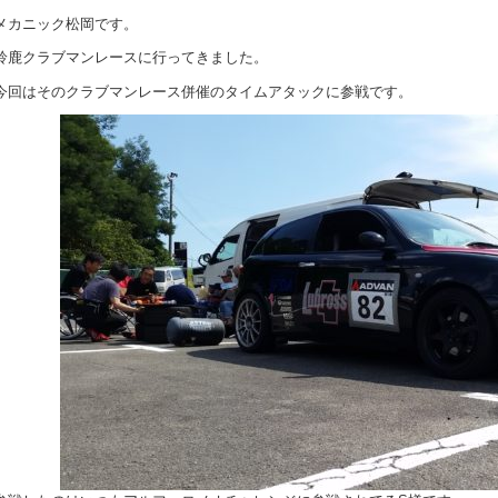
メカニック松岡です。
鈴鹿クラブマンレースに行ってきました。
今回はそのクラブマンレース併催のタイムアタックに参戦です。