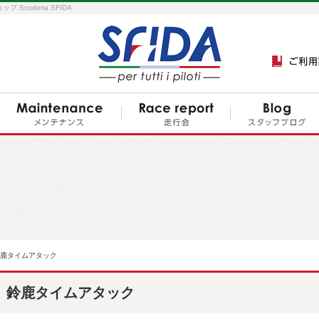
cuderia SFIDA
鹿タイムアタック
鈴鹿タイムアタック