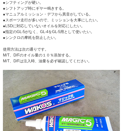
●シフティングが硬い。
●シフトアップ時にギヤー鳴きする。
●マニュアルミッション・デフから異音がしている。
●スポーツ走行が多いので、ミッションを大事にしたい。
●LSDに対応していないオイルを対応にしたい。
●指定のGL-5がなく、GL-4をGL-5用として使いたい。
●シンクロの摩耗を防止したい。
使用方法は次の通りです。
M/T、D/Fのオイル量の１０％添加する。
M/T、D/Fは注入時、油量を必ず確認してください。