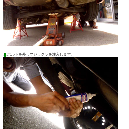
ボルトを外しマジック５を注入します。