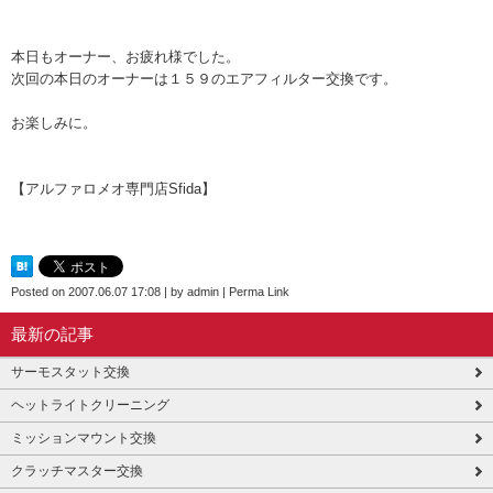
本日もオーナー、お疲れ様でした。
次回の本日のオーナーは１５９のエアフィルター交換です。
お楽しみに。
【アルファロメオ専門店Sfida】
Posted on
2007.06.07 17:08
|
by
admin
|
Perma Link
最新の記事
サーモスタット交換
ヘットライトクリーニング
ミッションマウント交換
クラッチマスター交換