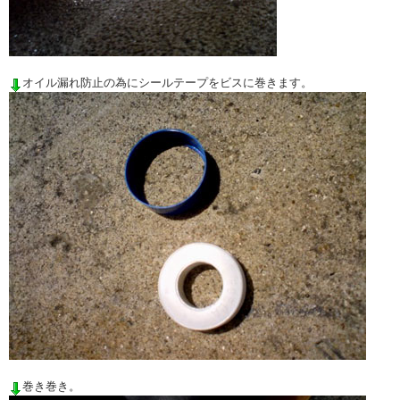
オイル漏れ防止の為にシールテープをビスに巻きます。
巻き巻き。