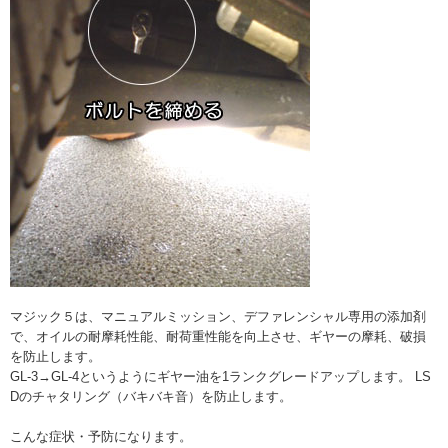
マジック５は、マニュアルミッション、デファレンシャル専用の添加剤
で、オイルの耐摩耗性能、耐荷重性能を向上させ、ギヤーの摩耗、破損
を防止します。
GL-3→GL-4というようにギヤー油を1ランクグレードアップします。 LS
Dのチャタリング（バキバキ音）を防止します。
こんな症状・予防になります。