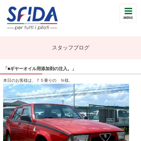
スタッフブログ
「■ギヤーオイル用添加剤の注入。」
本日のお客様は、７５乗りの Ｎ様。