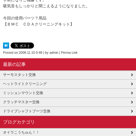
吸気音もしっかりと聞こえるようになりました。
今回の使用パーツ？用品
【ＢＭＣ ＣＤＡクリーニングキット】
Posted on
2008.11.10 0:48
|
by
admin
|
Perma Link
最新の記事
サーモスタット交換
ヘットライトクリーニング
ミッションマウント交換
クラッチマスター交換
ドライブシャフトブーツ交換
ブログカテゴリ
オイラこうちゅん！！