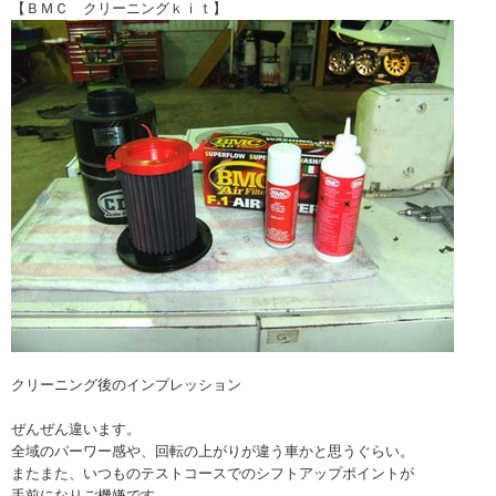
【ＢＭＣ クリーニングｋｉｔ】
クリーニング後のインプレッション
ぜんぜん違います。
全域のパーワー感や、回転の上がりが違う車かと思うぐらい。
またまた、いつものテストコースでのシフトアップポイントが
手前になりご機嫌です。