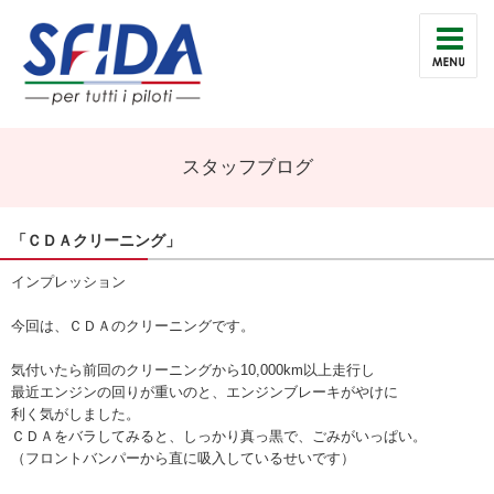
スタッフブログ
「ＣＤＡクリーニング」
インプレッション
今回は、ＣＤＡのクリーニングです。
気付いたら前回のクリーニングから10,000km以上走行し
最近エンジンの回りが重いのと、エンジンブレーキがやけに
利く気がしました。
ＣＤＡをバラしてみると、しっかり真っ黒で、ごみがいっぱい。
（フロントバンパーから直に吸入しているせいです）