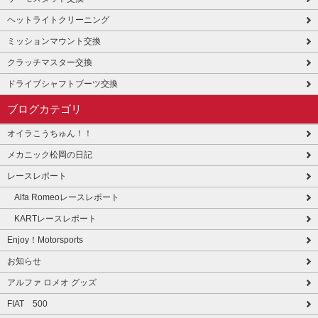
ヘットライトクリーニング
ミッションマウント交換
クラッチマスター交換
ドライブシャフトブーツ交換
ブログカテゴリ
オイラこうちゅん！！
メカニック松岡の日記
レースレポート
Alfa Romeoレースレポート
KARTレースレポート
Enjoy！Motorsports
お知らせ
アルファ ロメオ グッズ
FIAT 500