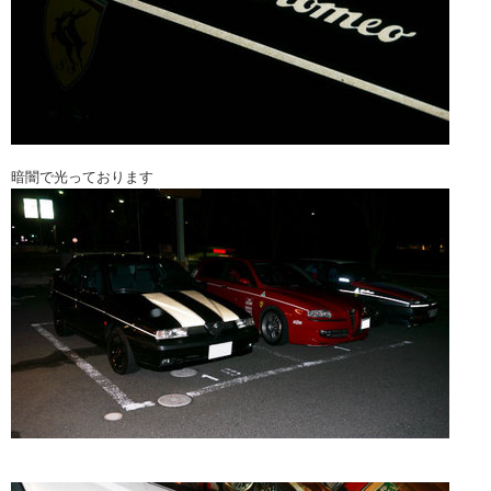
暗闇で光っております