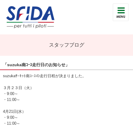
スタッフブログ
「suzuka南ｺｰｽ走行日のお知らせ」
suzukaｻｰｷｯﾄ南ｺｰｽの走行日程が決まりました。
３月２３日（火）
・9:00～
・11:00～
4月21日(水）
・9:00～
・11:00～