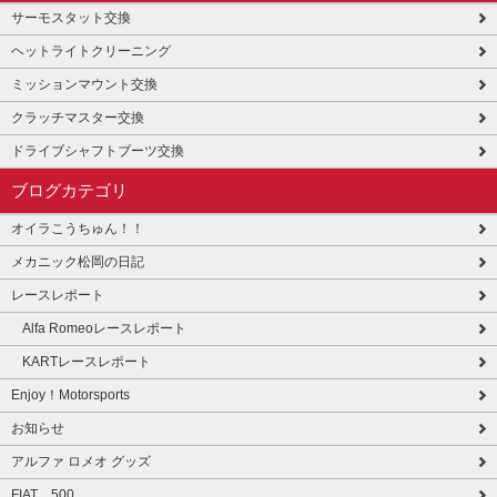
サーモスタット交換
ヘットライトクリーニング
ミッションマウント交換
クラッチマスター交換
ドライブシャフトブーツ交換
ブログカテゴリ
オイラこうちゅん！！
メカニック松岡の日記
レースレポート
Alfa Romeoレースレポート
KARTレースレポート
Enjoy！Motorsports
お知らせ
アルファ ロメオ グッズ
FIAT 500