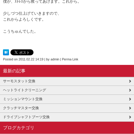
僕が、ｽﾄﾚｽから救ってあげます。これから。
少しづつ仕上げていきますので、
これからよろしくです。
こうちゅんでした。
Posted on
2011.02.22 14:19
|
by
admin
|
Perma Link
最新の記事
サーモスタット交換
ヘットライトクリーニング
ミッションマウント交換
クラッチマスター交換
ドライブシャフトブーツ交換
ブログカテゴリ