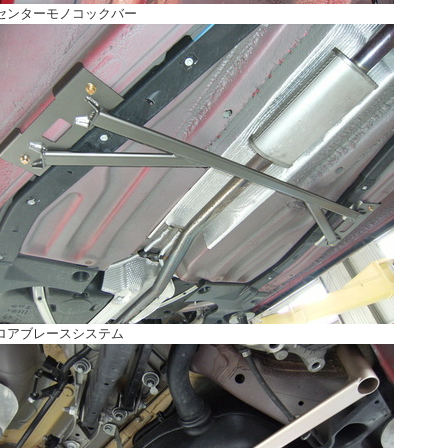
センターモノコックバー
ロアブレースシステム