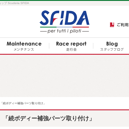
cuderia SFIDA
「続ボディー補強パーツ取り付け」
「続ボディー補強パーツ取り付け」