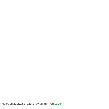
Posted on
2015.02.27 15:41
|
by
admin
|
Perma Link