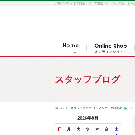
アルファロメオ専門店・パーツ通販・レーシングカートショップ S
スタッフブログ
ホーム
スタッフブログ
メカニック松岡の日記
2026年8月
日
月
火
水
木
金
土