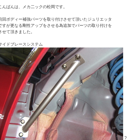
こんばんは、メカ二ックの松岡です。
前回ボディー補強パーツを取り付けさせて頂いたジュリエッタ
ですが更なる剛性アップをさせる為追加でパーツの取り付けを
させて頂きました。
サイドブレースシステム
?