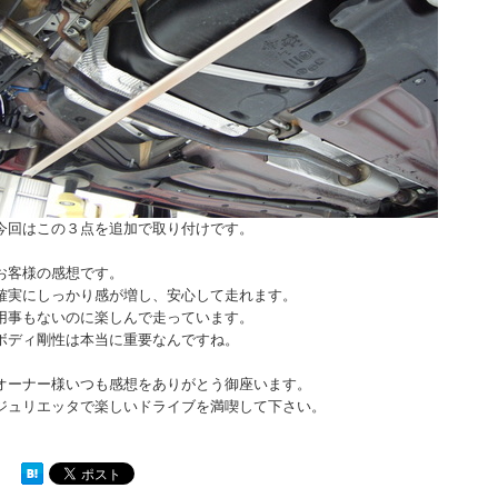
今回はこの３点を追加で取り付けです。
お客様の感想です。
確実にしっかり感が増し、安心して走れます。
用事もないのに楽しんで走っています。
ボディ剛性は本当に重要なんですね。
オーナー様いつも感想をありがとう御座います。
ジュリエッタで楽しいドライブを満喫して下さい。