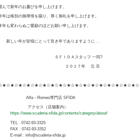
謹んで新年のお慶びを申し上げます。
昨年は格別の御厚情を賜り、厚く御礼を申し上げます。
本年も変わらぬご愛顧のほどお願い申し上げます。
新しい年が皆様にとって良き年でありますように …
ＳＦＩＤＡスタッフ 一同?
２０１７年 元 旦
☆★☆★☆★☆★☆★☆★☆★☆★☆★☆★☆★☆★☆★☆★☆★☆★☆★☆
Alfa－Romeo専門店 SFIDA
アクセス（店舗案内）
https://www.scuderia-sfida.jp/contents/category/about/
TEL : 0742-93-3325
FAX : 0742-93-3352
E-mail : info@scuderia-sfida.jp