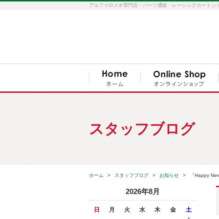
アルファロメオ専門店・パーツ通販・レーシングカートショップ S
スタッフブログ
ホーム
スタッフブログ
お知らせ
「Happy Ne
2026年8月
日
月
火
水
木
金
土