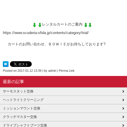
レンタルカートのご案内
https://www.scuderia-sfida.jp/contents/category/trial/
カートのお問い合わせ、ＢＯＷＩＥがお待ちしております?
Posted on
2017.01.12 13:39
|
by
admin
|
Perma Link
最新の記事
サーモスタット交換
ヘットライトクリーニング
ミッションマウント交換
クラッチマスター交換
ドライブシャフトブーツ交換