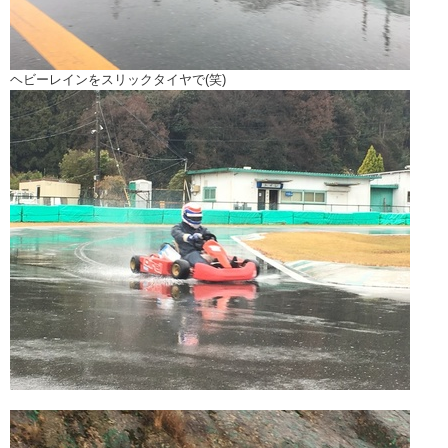
ヘビーレインをスリックタイヤで(笑)