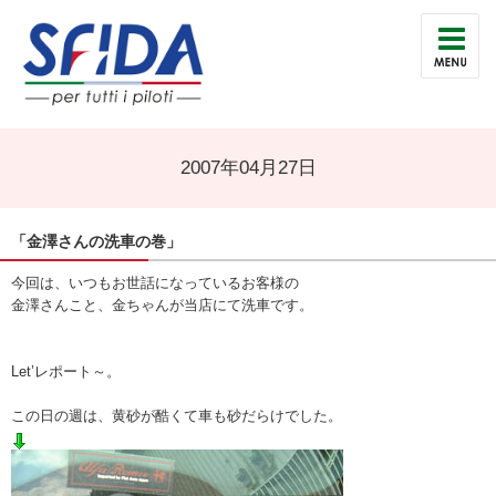
2007年04月27日
「金澤さんの洗車の巻」
今回は、いつもお世話になっているお客様の
金澤さんこと、金ちゃんが当店にて洗車です。
Let’レポート～。
この日の週は、黄砂が酷くて車も砂だらけでした。