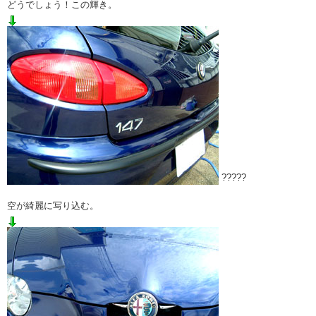
どうでしょう！この輝き。
?????
空が綺麗に写り込む。