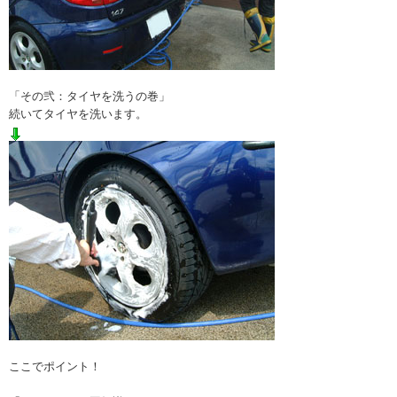
「その弐：タイヤを洗うの巻」
続いてタイヤを洗います。
ここでポイント！