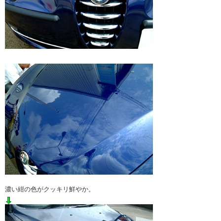
濃い紺の色がクッキリ鮮やか。