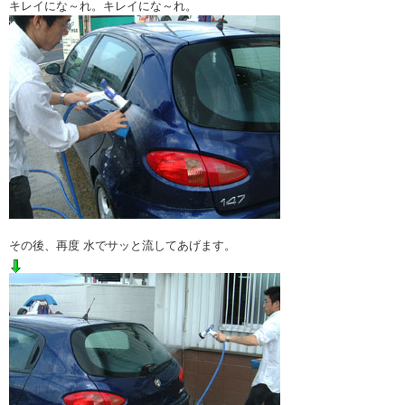
キレイにな～れ。キレイにな～れ。
その後、再度 水でサッと流してあげます。