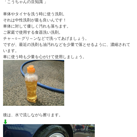
「こうちゃんの豆知識 」
車体やタイヤを洗う時に使う洗剤。
それは中性洗剤が最も良いんです！
車体に対して優しく汚れも落ちます。
ご家庭で使用する食器洗い洗剤。
チャ～○～グリ～ンなどで洗ってあげましょう。
ですが、最近の洗剤も油汚れなどを少量で落とせるように、濃縮されて
います。
車に使う時も少量を心がけて使用しましょう。
後は、水で流しながら擦ります。