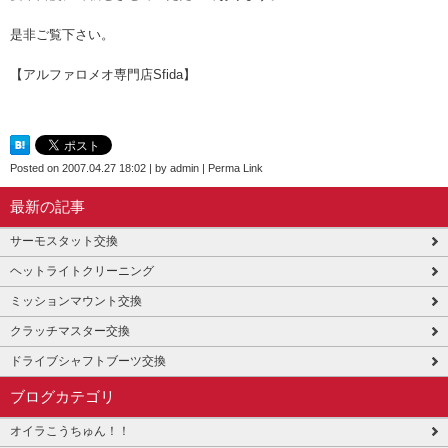
是非ご覧下さい。
【アルファロメオ専門店Sfida】
Posted on
2007.04.27 18:02
|
by
admin
|
Perma Link
最新の記事
サーモスタット交換
ヘットライトクリーニング
ミッションマウント交換
クラッチマスター交換
ドライブシャフトブーツ交換
ブログカテゴリ
オイラこうちゅん！！