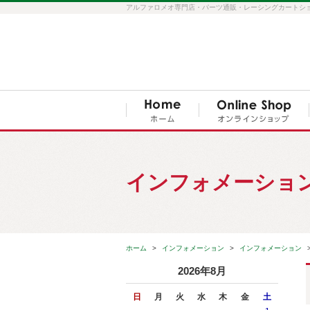
アルファロメオ専門店・パーツ通販・レーシングカートショップ S
インフォメーショ
ホーム
インフォメーション
インフォメーション
2026年8月
日
月
火
水
木
金
土