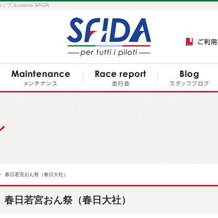
cuderia SFIDA
ン
春日若宮おん祭（春日大社）
春日若宮おん祭（春日大社）