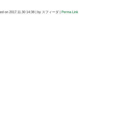
ted on
2017.11.30 14:38
|
by
スフィーダ
|
Perma Link