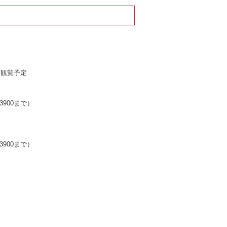
観覧予定
900まで）
900まで）