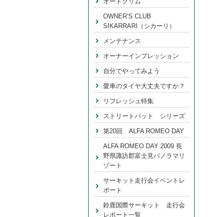
オートグリム
OWNER’S CLUB
SIKARRARI（シカーリ）
メンテナンス
オーナーインプレッション
自分でやってみよう
愛車のタイヤ大丈夫ですか？
リフレッシュ特集
ストリートパット シリーズ
第20回 ALFA ROMEO DAY
ALFA ROMEO DAY 2009 長
野県諏訪郡富士見パノラマリ
ゾート
サーキット走行会イベントレ
ポート
鈴鹿国際サーキット 走行会
レポート一覧