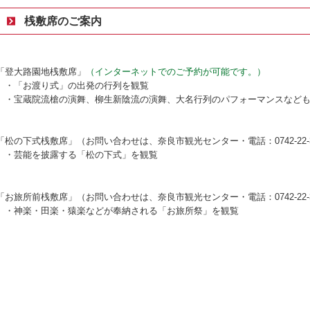
桟敷席のご案内
「登大路園地桟敷席」
（インターネットでのご予約が可能です。）
・「お渡り式」の出発の行列を観覧
・宝蔵院流槍の演舞、柳生新陰流の演舞、大名行列のパフォーマンスなども
「松の下式桟敷席」（お問い合わせは、奈良市観光センター・電話：0742-22-3
・芸能を披露する「松の下式」を観覧
「お旅所前桟敷席」（お問い合わせは、奈良市観光センター・電話：0742-22-3
・神楽・田楽・猿楽などが奉納される「お旅所祭」を観覧