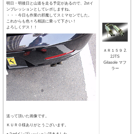
明日・明後日と山道を走る予定があるので、2stイ
ンプレッションとしてレポしますね。
・・・今日も作業の邪魔してスミマセンでした。
これからも色々ろ相談に乗って下さい！
よろしくデス！！
ＡＲ１５９ 2.
2JTS
Gilasole マフ
ラー
送って頂いた画像です。
ＫＵＲＯ様ありがとうございます。
●２ndインプレッション頂きました。