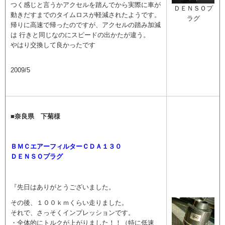
つく感じと言うかアクセルを踏んでから実際に車が
ＤＥＮＳＯプ
動きだすまでのタイムロスが軽減されたようです。
ラグ
帰りに高速で帰ったのですが、アクセルの踏み加減
は 行きと同じなのにスピードの出かたが違う。
やはり交換して良かったです
2009/5
■奈良県 下菊様
ＢＭＣエアーフィルターＣＤＡ１３０
ＤＥＮＳＯプラグ
『先日はありがとうございました。
その後、１００ｋｍくらい走りました。
それで、さっそくインプレッションです。
・全体的にトルクが上がりました！！（特に低速